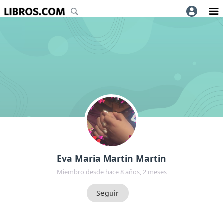
Eva Maria Martin Martin
Miembro desde hace 8 años, 2 meses