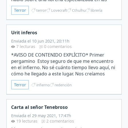
obras de Lovecraft. Me sentí entusiasmada, ya
Terror
terror
Lovecraft
Cthulhu
librería
que soy fan.Me prese…
Urit inferos
Enviada el 10 jun 2021, 20:11h
7 lecturas
0 comentarios
*AVISO DE CONTENIDO EXPLÍCITO* Primer
pergamino Estoy seguro de que me encuentro
en el infierno. No sé cuánto tiempo llevo aquí, ni
cómo he llegado a este lugar. Nos creíamos
héroes de guerra pero, ¿quién iba a saber que
Terror
infierno
redención
seríamos castigados…
Carta al señor Tenebroso
Enviada el 29 may 2021, 17:47h
19 lecturas
2 comentarios