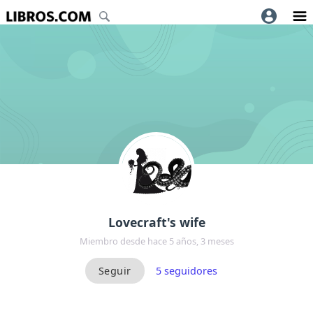
Lovecraft's wife
Miembro desde hace 5 años, 3 meses
5
seguidores