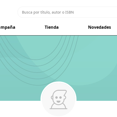
campaña
Tienda
Novedades