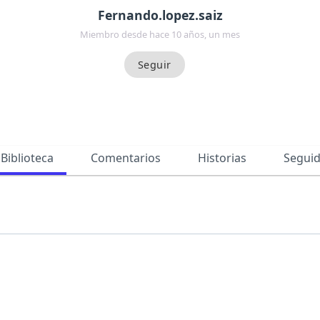
Fernando.lopez.saiz
Miembro desde hace 10 años, un mes
Biblioteca
Comentarios
Historias
Segui