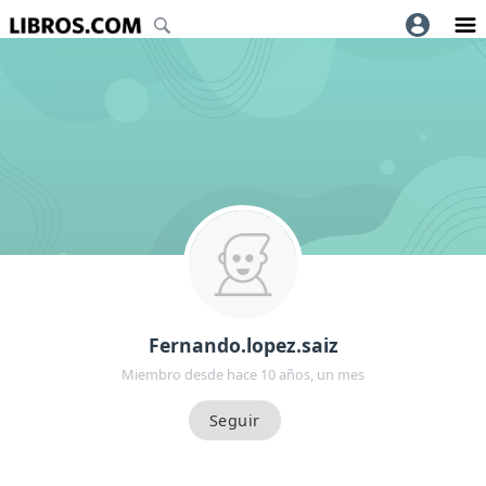
Fernando.lopez.saiz
Miembro desde hace 10 años, un mes