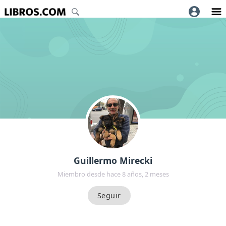
Guillermo Mirecki
Miembro desde hace 8 años, 2 meses