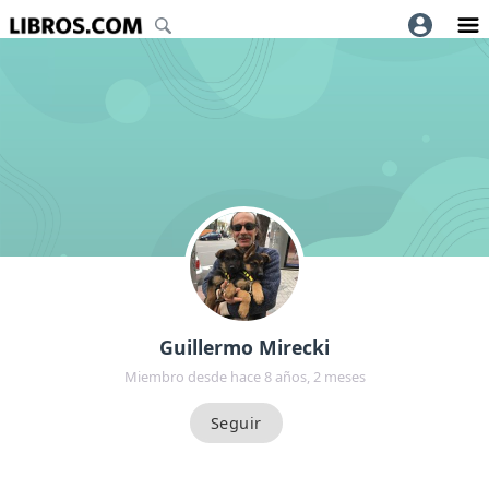
Guillermo Mirecki
Miembro desde hace 8 años, 2 meses