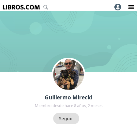
Guillermo Mirecki
Miembro desde hace 8 años, 2 meses