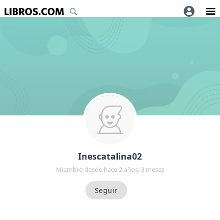
Inescatalina02
Miembro desde hace 2 años, 3 meses