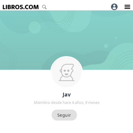
Jav
Miembro desde hace 4 años, 9 meses