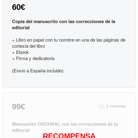
60€
Copia del manuscrito con las correcciones de la
editorial
+ Libro en papel con tu nombre en una de las páginas de
cortesía del libro
+ Ebook
+ Firma y dedicatoria
(Envío a España incluido)
99€
1 mecenas
Manuscrito ORIGINAL con las correcciones de la
editorial
RECOMPENSA