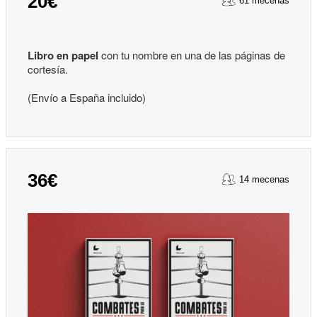
20€
61 mecenas
Libro en papel
con tu nombre en una de las páginas de
cortesía.
(Envío a España incluido)
36€
14 mecenas