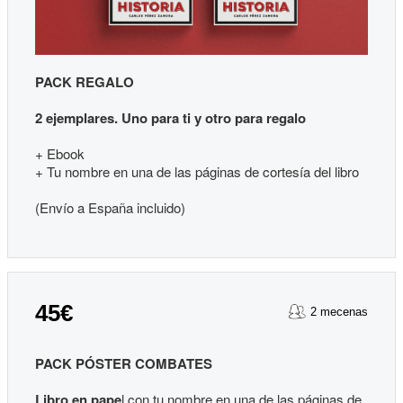
PACK REGALO
2 ejemplares. Uno para ti y otro para regalo
+ Ebook
+ Tu nombre en una de las páginas de cortesía del libro
(Envío a España incluido)
45€
2 mecenas
PACK PÓSTER COMBATES
Libro en pape
l con tu nombre en una de las páginas de