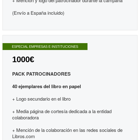
+ Mención y logo del patrocinador durante la campaña
(Envío a España incluido)
ESPECIAL EMPRESAS E INSTITUCIONES
1000€
PACK PATROCINADORES
40 ejemplares del libro en papel
+ Logo secundario en el libro
+ Media página de cortesía dedicada a la entidad
colaboradora
+ Mención de la colaboración en las redes sociales de
Libros.com