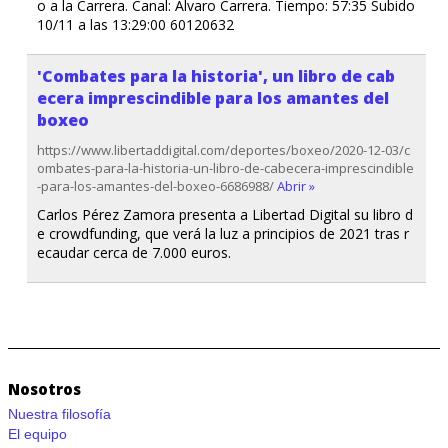
o a la Carrera. Canal: Alvaro Carrera. Tiempo: 57:35 Subido
10/11 a las 13:29:00 60120632
'Combates para la historia', un libro de cab
ecera imprescindible para los amantes del
boxeo
https://www.libertaddigital.com/deportes/boxeo/2020-12-03/c
ombates-para-la-historia-un-libro-de-cabecera-imprescindible
-para-los-amantes-del-boxeo-6686988/
Abrir »
Carlos Pérez Zamora presenta a Libertad Digital su libro d
e crowdfunding, que verá la luz a principios de 2021 tras r
ecaudar cerca de 7.000 euros.
Nosotros
Nuestra filosofía
El equipo