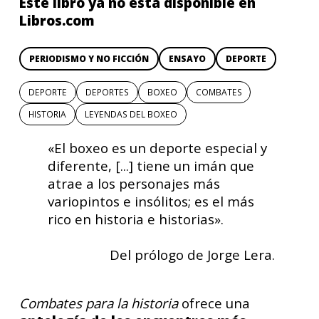
Este libro ya no está disponible en
Libros.com
PERIODISMO Y NO FICCIÓN
ENSAYO
DEPORTE
DEPORTE
DEPORTES
BOXEO
COMBATES
HISTORIA
LEYENDAS DEL BOXEO
«El boxeo es un deporte especial y
diferente, [...] tiene un imán que
atrae a los personajes más
variopintos e insólitos; es el más
rico en historia e historias».
Del prólogo de Jorge Lera.
Combates para la historia
ofrece una