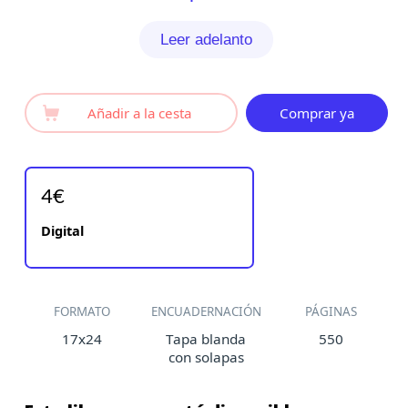
Leer adelanto
Añadir a la cesta
Comprar ya
4€
Digital
FORMATO
ENCUADERNACIÓN
PÁGINAS
17x24
Tapa blanda
550
con solapas