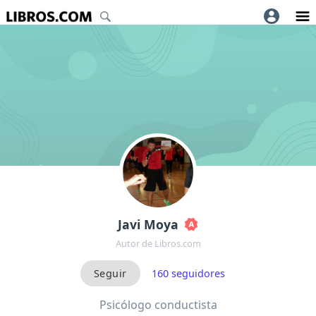
Javi Moya
Autor de Libros.com
160
seguidores
Psicólogo conductista