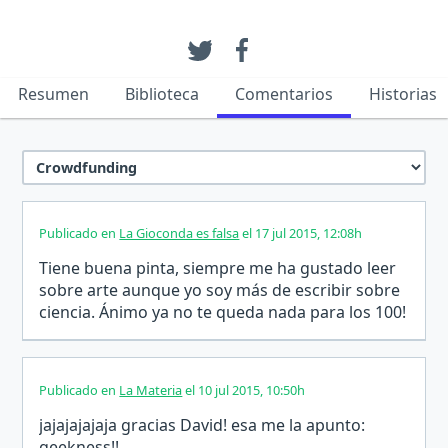
Resumen
Biblioteca
Comentarios
Historias
Publicado en
La Gioconda es falsa
el 17 jul 2015, 12:08h
Tiene buena pinta, siempre me ha gustado leer
sobre arte aunque yo soy más de escribir sobre
ciencia. Ánimo ya no te queda nada para los 100!
Publicado en
La Materia
el 10 jul 2015, 10:50h
jajajajajaja gracias David! esa me la apunto:
geekness!!