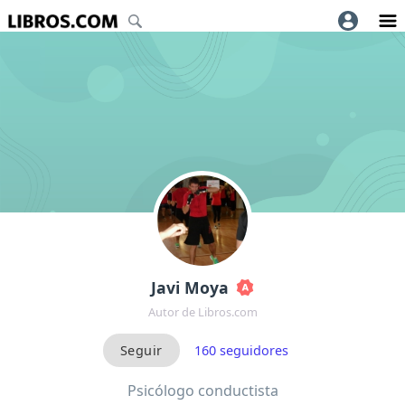
Javi Moya
Autor de Libros.com
160
seguidores
Psicólogo conductista