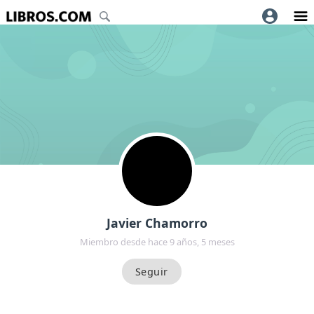
Javier Chamorro
Miembro desde hace 9 años, 5 meses