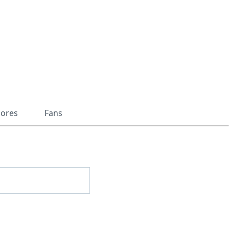
dores
Fans