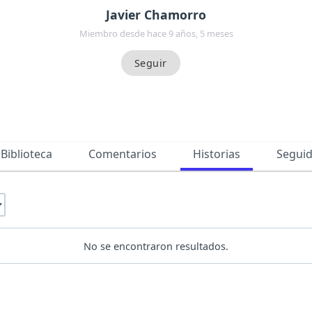
Javier Chamorro
Miembro desde hace 9 años, 5 meses
Biblioteca
Comentarios
Historias
Segui
No se encontraron resultados.