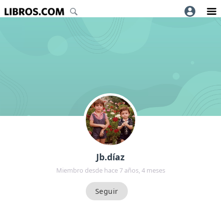
Jb.díaz
Miembro desde hace 7 años, 4 meses