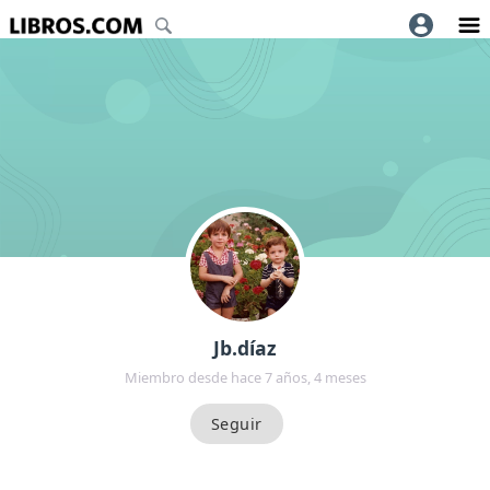
Jb.díaz
Miembro desde hace 7 años, 4 meses