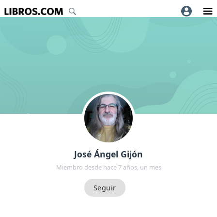
José Ángel Gijón
Miembro desde hace 7 años, un mes