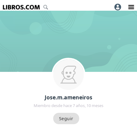
Jose.m.ameneiros
Miembro desde hace 7 años, 10 meses