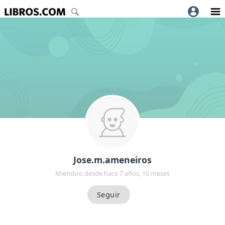
Jose.m.ameneiros
Miembro desde hace 7 años, 10 meses