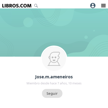
Jose.m.ameneiros
Miembro desde hace 7 años, 10 meses