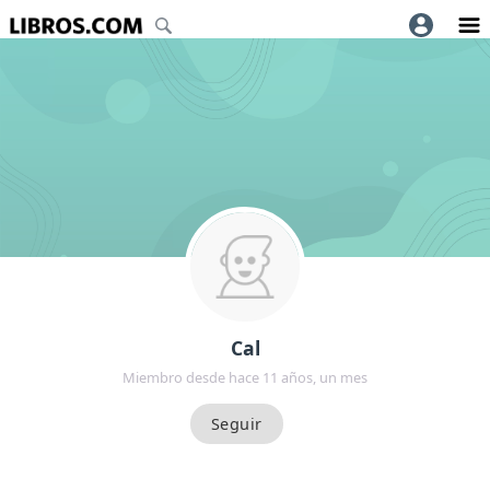
Cal
Miembro desde hace 11 años, un mes