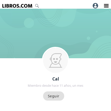
Cal
Miembro desde hace 11 años, un mes