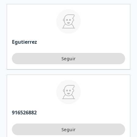
Egutierrez
916526882