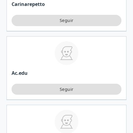
Carinarepetto
Ac.edu