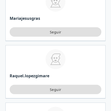
Mariajesusgras
Raquel.lopezgimare