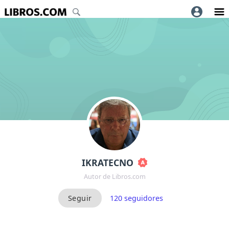
IKRATECNO
Autor de Libros.com
120
seguidores