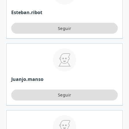
Esteban.ribot
Juanjo.manso