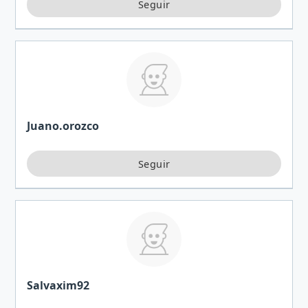
Juano.orozco
Salvaxim92