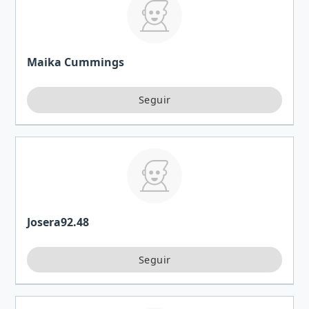
Maika Cummings
Josera92.48