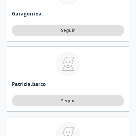
Garagorrioa
Patricia.barco