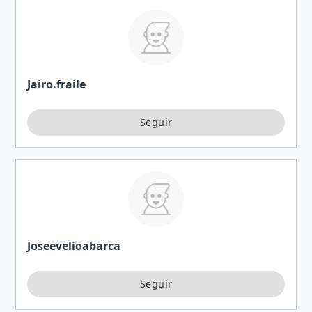
Jairo.fraile
Joseevelioabarca