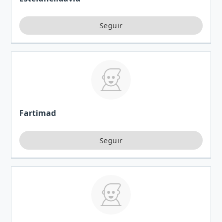
Fartimad