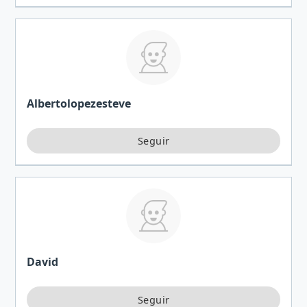
Albertolopezesteve
David