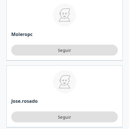
Moleropc
Jose.rosado