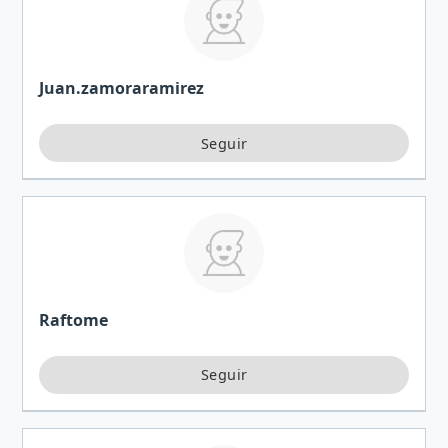
Juan.zamoraramirez
Raftome