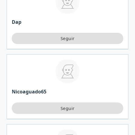
Dap
Nicoaguado65