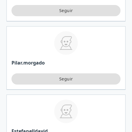
Pilar.morgado
Estefanelldavid