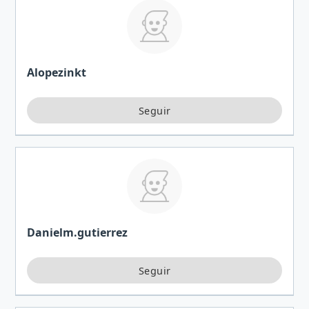
Alopezinkt
Danielm.gutierrez