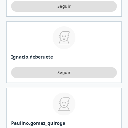
Ignacio.deberuete
Paulino.gomez_quiroga