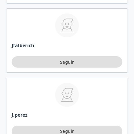
Jfalberich
J.perez