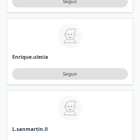
Enrique.ulecia
L.sanmartin.ll