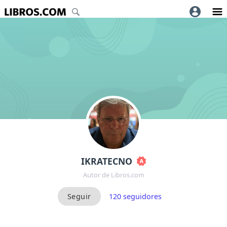
IKRATECNO
Autor de Libros.com
120
seguidores