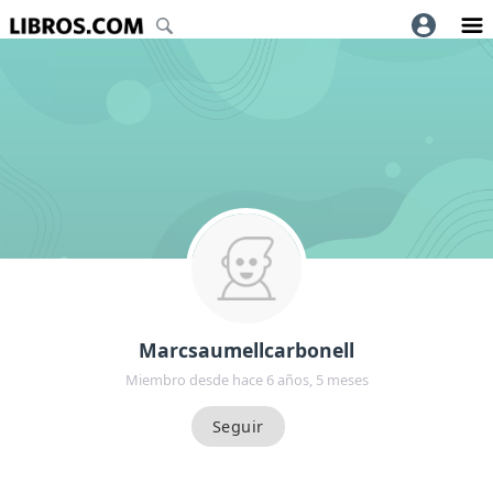
Marcsaumellcarbonell
Miembro desde hace 6 años, 5 meses