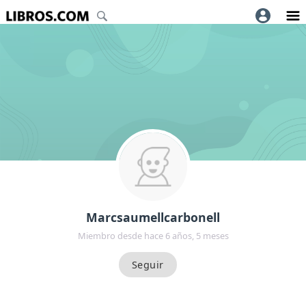
Marcsaumellcarbonell
Miembro desde hace 6 años, 5 meses