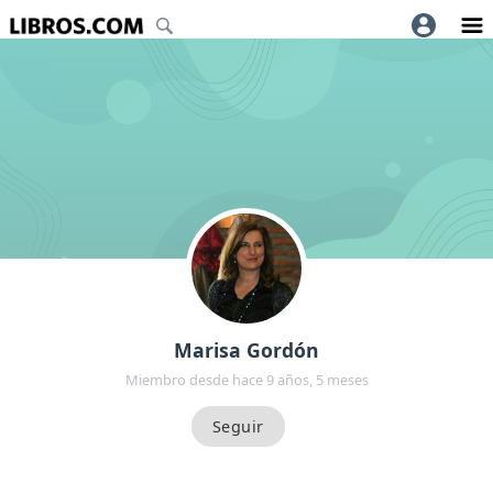
Marisa Gordón
Miembro desde hace 9 años, 5 meses