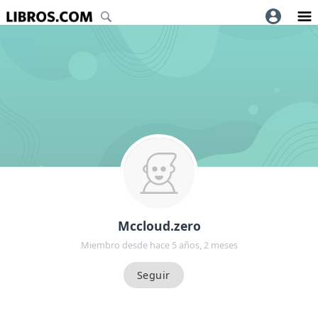
Mccloud.zero
Miembro desde hace 5 años, 2 meses