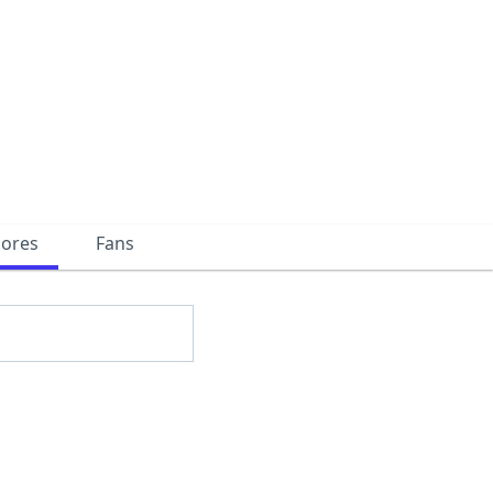
dores
Fans