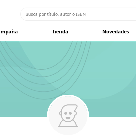
campaña
Tienda
Novedades