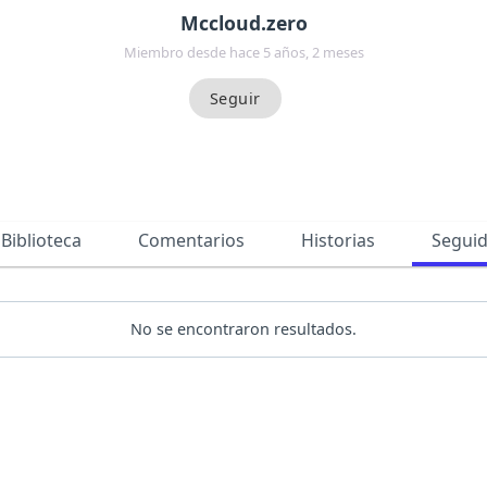
Mccloud.zero
Miembro desde hace 5 años, 2 meses
Biblioteca
Comentarios
Historias
Segui
No se encontraron resultados.