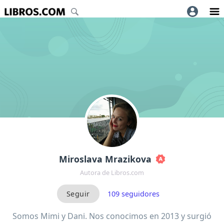
Miroslava Mrazikova
Autora de Libros.com
109
seguidores
Somos Mimi y Dani. Nos conocimos en 2013 y surgió