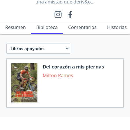
una amistad que deriv&o…
Resumen
Biblioteca
Comentarios
Historias
Del corazón a mis piernas
Milton Ramos