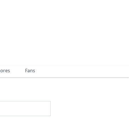
dores
Fans