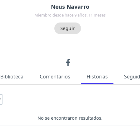
Neus Navarro
Miembro desde hace 9 años, 11 meses
Biblioteca
Comentarios
Historias
Segui
No se encontraron resultados.