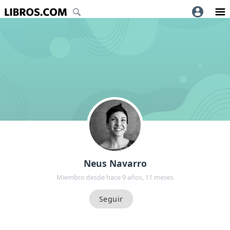
Neus Navarro
Miembro desde hace 9 años, 11 meses