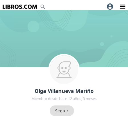
Olga Villanueva Mariño
Miembro desde hace 12 años, 3 meses