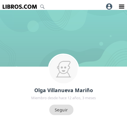
Olga Villanueva Mariño
Miembro desde hace 12 años, 3 meses