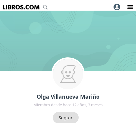
Olga Villanueva Mariño
Miembro desde hace 12 años, 3 meses