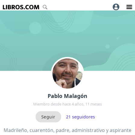
Pablo Malagón
Miembro desde hace 4 años, 11 meses
21
seguidores
Madrileño, cuarentón, padre, administrativo y aspirante