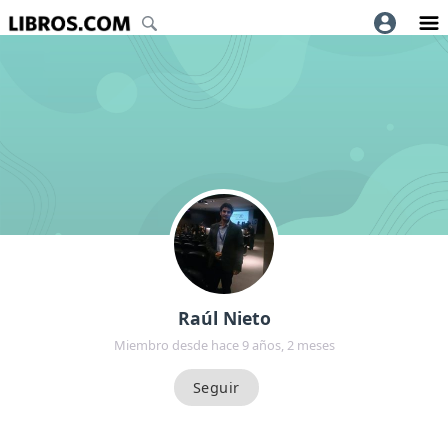
Raúl Nieto
Miembro desde hace 9 años, 2 meses