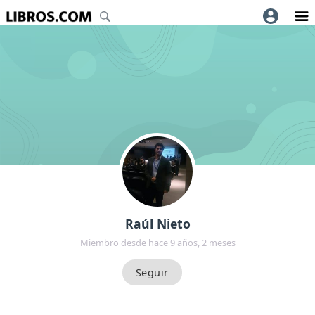
Raúl Nieto
Miembro desde hace 9 años, 2 meses