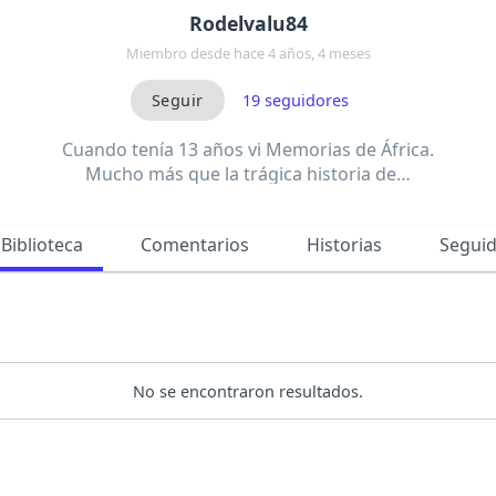
Rodelvalu84
Miembro desde hace 4 años, 4 meses
19
seguidores
Cuando tenía 13 años vi Memorias de África.
Mucho más que la trágica historia de…
Biblioteca
Comentarios
Historias
Segui
No se encontraron resultados.