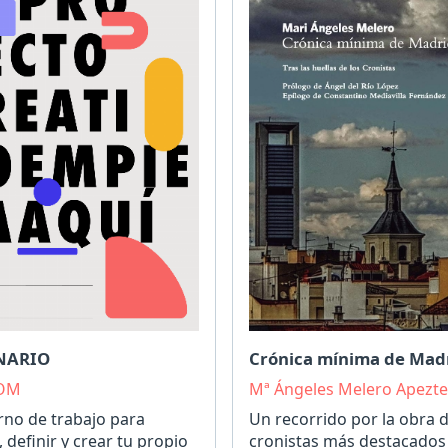
NARIO
Crónica mínima de Mad
COM
Mª Ángeles Melero Apezte
no de trabajo para
Un recorrido por la obra d
, definir y crear tu propio
cronistas más destacados