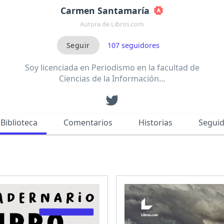
Carmen Santamaría
Autora de Libros.com
107
seguidores
Soy licenciada en Periodismo en la facultad de
Ciencias de la Información…
Biblioteca
Comentarios
Historias
Segui