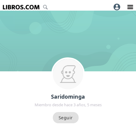
Saridominga
Miembro desde hace 3 años, 5 meses