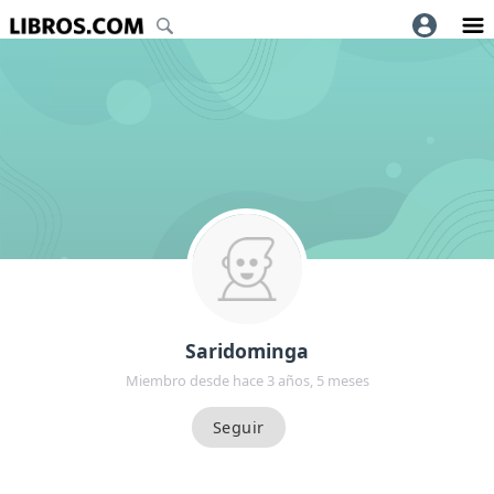
Saridominga
Miembro desde hace 3 años, 5 meses