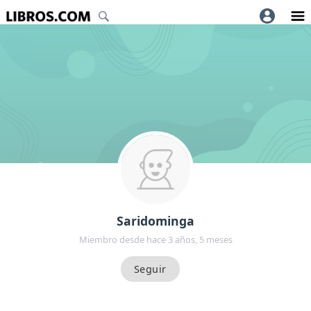
Saridominga
Miembro desde hace 3 años, 5 meses