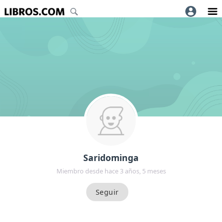
Saridominga
Miembro desde hace 3 años, 5 meses