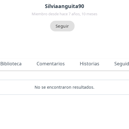
Silviaanguita90
Miembro desde hace 7 años, 10 meses
Biblioteca
Comentarios
Historias
Segui
No se encontraron resultados.