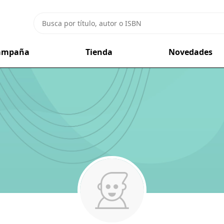
campaña
Tienda
Novedades