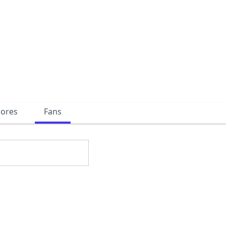
dores
Fans