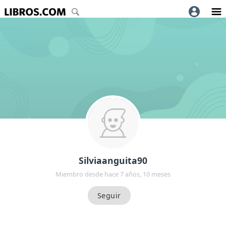
Silviaanguita90
Miembro desde hace 7 años, 10 meses