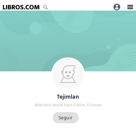
Tejimlan
Miembro desde hace 9 años, 6 meses