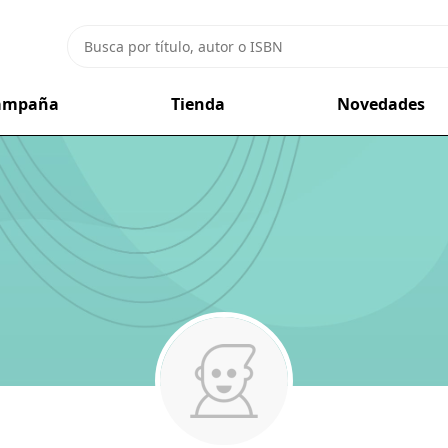
campaña
Tienda
Novedades