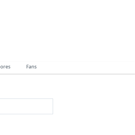
dores
Fans