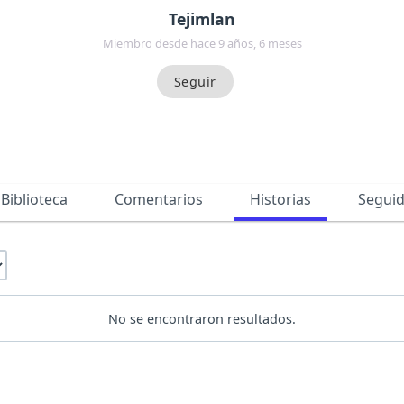
Tejimlan
Miembro desde hace 9 años, 6 meses
Biblioteca
Comentarios
Historias
Segui
No se encontraron resultados.