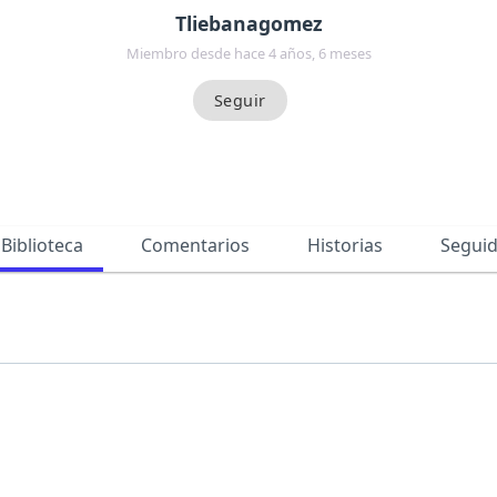
Tliebanagomez
Miembro desde hace 4 años, 6 meses
Biblioteca
Comentarios
Historias
Segui