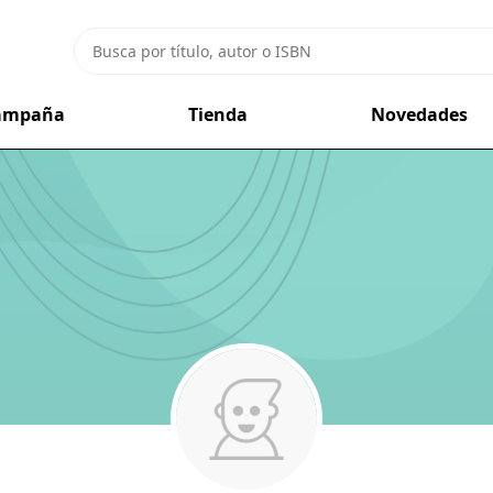
campaña
Tienda
Novedades